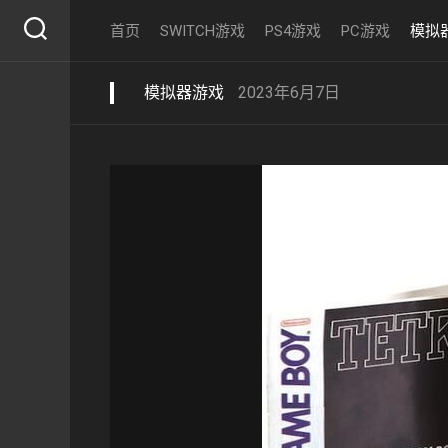
Skip
首页
SWITCH游戏
PS4游戏
PC游戏
模拟
to
content
模拟器游戏
2023年6月7日