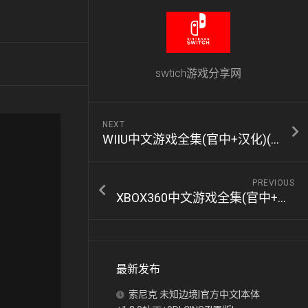
swtich游戏分享网
NEXT
WIIU中文游戏全集(官中+汉化)(72个)
PREVIOUS
XBOX360中文游戏全集(官中+汉化)(258个)
最新发布
索尼克 未知边境|官方中文|本体