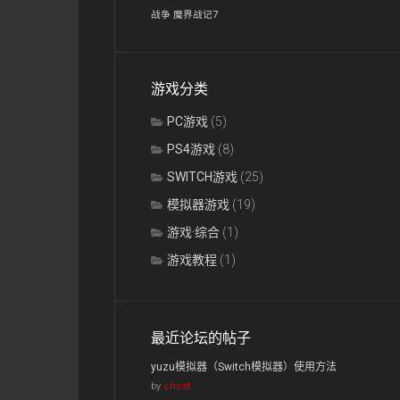
战争
魔界战记7
游戏分类
PC游戏
(5)
PS4游戏
(8)
SWITCH游戏
(25)
模拟器游戏
(19)
游戏·综合
(1)
游戏教程
(1)
最近论坛的帖子
yuzu模拟器（Switch模拟器）使用方法
by
chcst