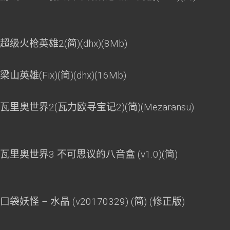
级火枪英雄2(简)(dhx)(8Mb)
英雄(Fix)(简)(dhx)(16Mb)
里奥世界2(瓦力欧寻宝记2)(简)(Mezaransu)
瓦里奥世界3 不可思议的八音盒 (v1.0)(简)
妖怪 – 水晶 (v20170329) (简) (修正版)