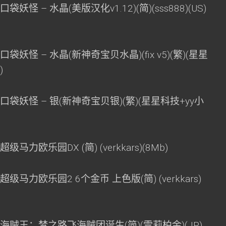
妖怪 – 水晶(美版汉化v1.12)(简)(sss888)(US)
袋妖怪 – 水晶(新神奇宝贝水晶)(fix v5)(繁)(星星
)
口袋妖怪 – 银(新神奇宝贝银)(繁)(星星科技+yy小
马力欧乐园DX (简) (verkkars)(8Mb)
级马力欧乐园2 6个金币 上色版(简) (verkkars)
 海贼王：梦之路飞海贼团诞生(简)(雪莉柏金)(JP)