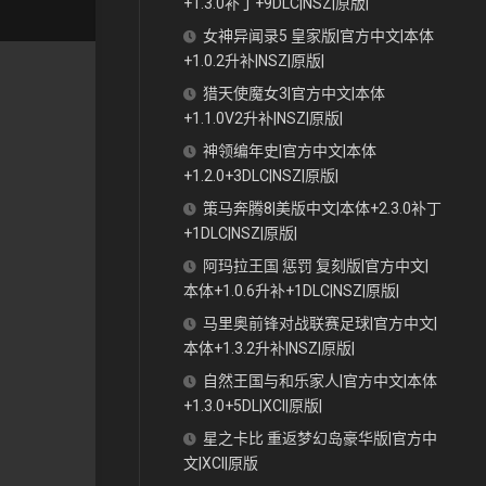
+1.3.0补丁+9DLC|NSZ|原版|
女神异闻录5 皇家版|官方中文|本体
+1.0.2升补|NSZ|原版|
猎天使魔女3|官方中文|本体
+1.1.0V2升补|NSZ|原版|
神领编年史|官方中文|本体
+1.2.0+3DLC|NSZ|原版|
策马奔腾8|美版中文|本体+2.3.0补丁
+1DLC|NSZ|原版|
阿玛拉王国 惩罚 复刻版|官方中文|
本体+1.0.6升补+1DLC|NSZ|原版|
马里奥前锋对战联赛足球|官方中文|
本体+1.3.2升补|NSZ|原版|
自然王国与和乐家人|官方中文|本体
+1.3.0+5DL|XCI|原版|
星之卡比 重返梦幻岛豪华版|官方中
文|XCI|原版