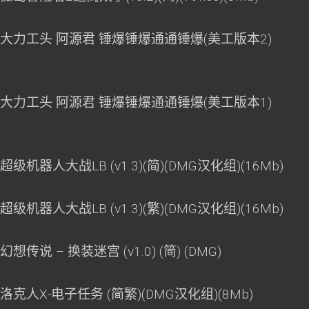
 大力工头 阿源君 锤爆锤爆通通锤爆(美工版本2)
 大力工头 阿源君 锤爆锤爆通通锤爆(美工版本1)
级机器人大战LB (v1.3)(简)(DMG汉化组)(16Mb)
级机器人大战LB (v1.3)(繁)(DMG汉化组)(16Mb)
传说 – 换装迷宫 (v1.0) (简) (DMG)
洛克人X-电子任务 (简繁)(DMG汉化组)(8Mb)