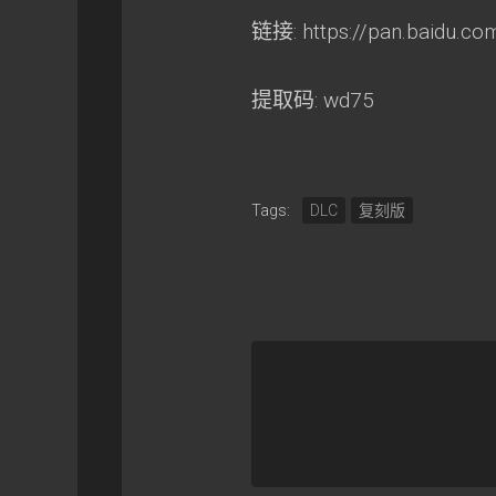
链接: https://pan.baidu.
提取码: wd75
Tags:
DLC
复刻版