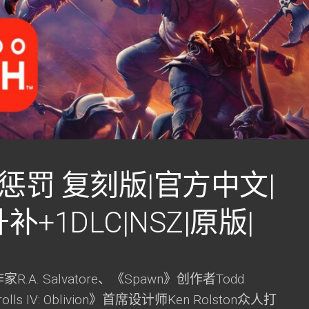
惩罚 复刻版|官方中文|
升补+1DLC|NSZ|原版|
A. Salvatore、《Spawn》创作者Todd
rolls IV: Oblivion》首席设计师Ken Rolston众人打