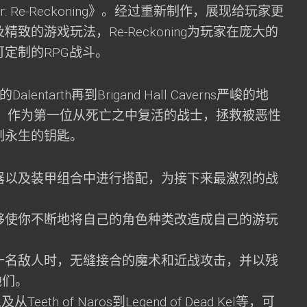
alur: Re-Reckoning》。经过重新制作，展现给玩家更
致的游戏玩法，Re-Reckoning为玩家在庞大的
定制的RPG战斗。
lentarth再到Brigand Hall Caverns严峻的地
秘密。作为第一位从死亡之中复活的战士，拯救被恶性
制永生的钥匙。
器以及装甲组合中进行搭配，为接下来最激烈的战
够使你不断地将自己的角色种类改造成自己的游玩
十名敌人时，无缝接合的魔术和近战攻击，并以残
他们。
th of Naros到Legend of Dead Kel等，可