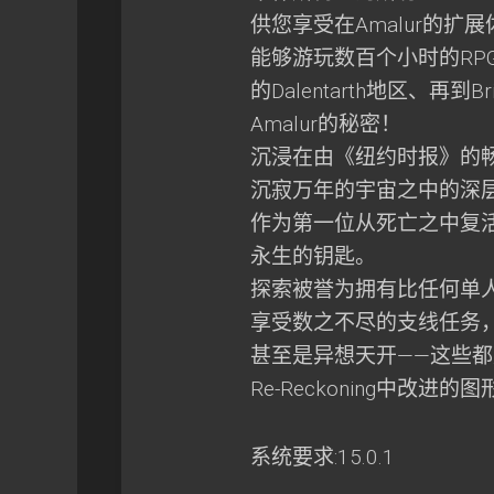
供您享受在Amalur的扩
能够游玩数百个小时的RPG
的Dalentarth地区、再到B
Amalur的秘密！
沉浸在由《纽约时报》的畅销书
沉寂万年的宇宙之中的深
作为第一位从死亡之中复
永生的钥匙。
探索被誉为拥有比任何单
享受数之不尽的支线任务
甚至是异想天开——这些
Re-Reckoning中改进
系统要求:15.0.1