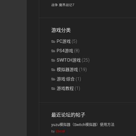
战争
魔界战记7
游戏分类
PC游戏
(5)
PS4游戏
(8)
SWITCH游戏
(25)
模拟器游戏
(19)
游戏·综合
(1)
游戏教程
(1)
最近论坛的帖子
yuzu模拟器（Switch模拟器）使用方法
by
chcst