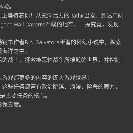
展体验。
正等待着你！从充满活力的Rathir出发、到达广阔
rigand Hall Caverns严峻的地牢，一探究竟，发现
作者R.A. Salvatore所著的科幻小说中，探索
层海洋之中。
活的战士，拯救被恶性战争所摧毁的世界，并控制
人游戏都更多的内容的庞大游戏世界！
，这些任务都富有政治阴谋、浪漫、险恶的魔力，
都是主要任务的核心。
的图形保真度。