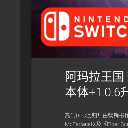
阿玛拉王国 
本体+1.0.6
热门RPG回归！由畅销书作家R.
McFarlane以及《Elder Sc