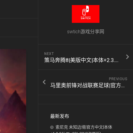
swtich游戏分享网
NEXT
策马奔腾8|美版中文|本体+2.3.0补丁+1DLC|NSZ|原版|
PREVIOUS
马里奥前锋对战联赛足球|官方中文|本体+1.3.2升补|NSZ|原版|
最新发布
索尼克 未知边境|官方中文|本体