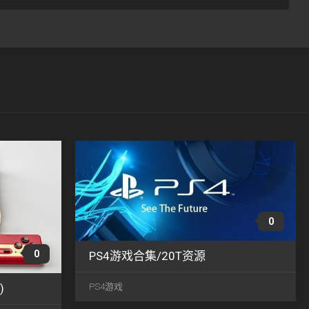
6月
6月
07
07
2023
2023
0
0
PS4游戏合集/20T资源
6月
15
PS4游戏
)
6月
2023