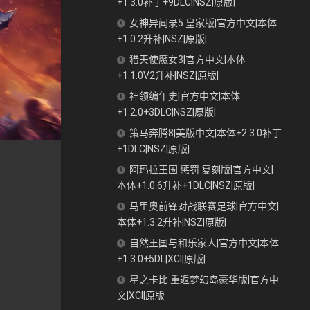
+1.3.0补丁+9DLC|NSZ|原版|
女神异闻录5 皇家版|官方中文|本体
+1.0.2升补|NSZ|原版|
猎天使魔女3|官方中文|本体
+1.1.0V2升补|NSZ|原版|
神领编年史|官方中文|本体
+1.2.0+3DLC|NSZ|原版|
策马奔腾8|美版中文|本体+2.3.0补丁
+1DLC|NSZ|原版|
阿玛拉王国 惩罚 复刻版|官方中文|
本体+1.0.6升补+1DLC|NSZ|原版|
马里奥前锋对战联赛足球|官方中文|
本体+1.3.2升补|NSZ|原版|
自然王国与和乐家人|官方中文|本体
+1.3.0+5DL|XCI|原版|
星之卡比 重返梦幻岛豪华版|官方中
文|XCI|原版