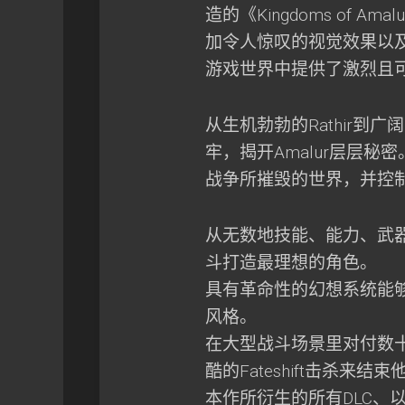
造的《Kingdoms of Am
加令人惊叹的视觉效果以及精
游戏世界中提供了激烈且可
从生机勃勃的Rathir到广阔的Da
牢，揭开Amalur层层
战争所摧毁的世界，并控
从无数地技能、能力、武
斗打造最理想的角色。
具有革命性的幻想系统能
风格。
在大型战斗场景里对付数
酷的Fateshift击杀来结束
本作所衍生的所有DLC、以及从Tee