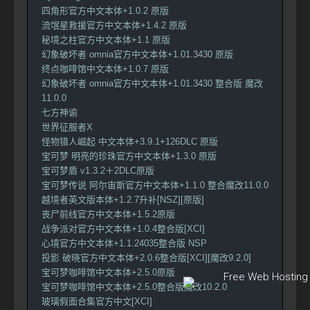
四角形官方中文本体+1.0.2 原版
流氓星救援官方中文本体+1.4.2 原版
秘境之柱官方中文本体+1.1 原版
幻象破坏者 omnia官方中文本体+1.01.3430 原版
终点咖啡馆中文本体+1.0.7 原版
幻象破坏者 omnia官方中文本体+1.01.3430 整合版 魔改
11.0.0
七方神谕
世界征服者X
怪物猎人崛起 中文本体+3.9.1+126DLC 原版
宝可梦 明亮的珍珠官方中文本体+1.3.0 原版
宝可梦盾 v1.3.2＋2DLC原版
宝可梦传说 阿尔宙斯官方中文本体+1.1.0 整合魔改11.0.0
越境者英文版本体+1.2.7升补[NSZ][原版]
丧尸前线官方中文本体+1.5.2原版
战争派对官方中文本体+1.0.4整合版[XCI]
心境官方中文本体+1.1.24035整合版 NSP
投影 破晓官方中文本体+2.0.6整合版[XCI][魔改9.2.0]
宝可梦咖啡馆中文本体+2.5.0原版
宝可梦咖啡馆中文本体+2.5.0整合版魔改10.2.0
玻璃假面合集官方中文[XCI]