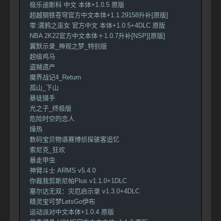
极乐迪斯科 中文 本体+1.0.5 原版
超越钢铁苍穹官方中文本体+1.1.29158升补[原版]
零:濡鸦之巫女 官方中文 本体+1.0.5+4DLC 原版
NBA 2K22官方中文本体＋1.0.7升补[NSP][原版]
翼默示录_神观之梦_特别版
超级鸡马
盗贼遗产
魔界战记4_Return
孤山_下山
暴徒猎手
光之子_终极版
危险时空的恋人
燥热
数码宝贝物语赛博侦探骇客追忆
索尼克_狂欢
暴走甲虫
神臂斗士 ARMS v5.4.0
你裁我剪斯尼帕Plus v1.1.0+1DLC
塞尔达无双：灾厄启示录 v1.3.0+4DLC
精灵宝可梦LetsGo伊布
运动派对中文本体+1.0.4 原版