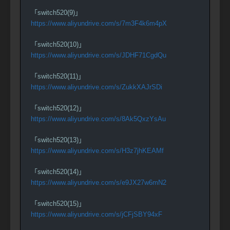
「switch520(9)」
https://www.aliyundrive.com/s/7m3F4k6m4pX
「switch520(10)」
https://www.aliyundrive.com/s/JDHF71CgdQu
「switch520(11)」
https://www.aliyundrive.com/s/ZukkXAJrSDi
「switch520(12)」
https://www.aliyundrive.com/s/8Ak5QxzYsAu
「switch520(13)」
https://www.aliyundrive.com/s/H3z7jhKEAMf
「switch520(14)」
https://www.aliyundrive.com/s/e9JX27w6mN2
「switch520(15)」
https://www.aliyundrive.com/s/jCFjSBY94xF