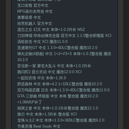
无口安瓶 官方中文
RPG高尔夫传说 中文
勇攀高塔 中文
拾荒机器人 官方中文
遗忘之丘 幻灭 中文 本体+1.0.2升补 NSZ
刀剑神域:夺命凶弹完全版 官方中文 1.2.0整合即撸版 XCI
涡轮射击 中文 XCI 魔改11.0.0
急速摩托GT 中文 1.3.0+4DLC整合版 魔改10.2.0
弹丸论破(4部曲) 中文 1+2+V3+S 本体+1.0.2整合版 魔改
10.2.0
亚当斯一家 豪宅大乱斗 中文 本体+1.0.2升补
酉闪町2 昆仑灵动 中文 魔改12.0.0 XCI
一起玩农场 中文 本体+1.26.0
舒适森林 中文 本体+4.2.1+1DLC整合版 魔改10.2.0
百万吨级武藏 日文 本体+1.3.0+4DLC整合版 魔改11.0.0
GTA 三部曲 终极版 中文 本体 整合版 魔改10.2.0
+1.06NSP补丁
恸哭之星 中文 本体+1.0.1升补整合版 魔改12.1.0
狼刃 中文 本体+1.3升补 整合版 XCI
龙珠斗士Z 中文 本体+1.3.0+30DLC整合版 魔改9.2.0
节奏灵魂 Beat Souls 中文