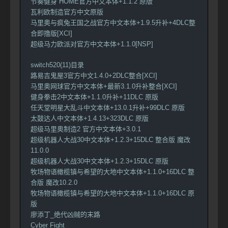
节奏健身 HOME官方中文本体+1.1.2 原版
瓦利欧制造官方中文原版
马里奥与疯兔王国之战官方中文本体+1.9.5升补+4DLC整
合即撸版[XCI]
超级马力欧派对官方中文本体+1.1.0[NSP]
switch520(11)目录
路易吉鬼屋3官方中文1.4.0+2DLC整合[XCI]
马里奥网球官方中文本体+最新3.1.0升补整合[XCI]
健身拳击2中文本体+1.1.0升补+11DLC 原版
任天堂明星大乱斗中文本体+13.0.1升补+99DLC 原版
太鼓达人中文本体+1.4.13+323DLC 原版
超级马里奥制造2 官方中文本体+3.0.1
超级机器人大战30中文本体+1.2.3+15DLC 整合版 魔改
11.0.0
超级机器人大战30中文本体+1.2.3+15DLC 原版
牧场物语橄榄镇与希望的大地中文本体+1.1.0+16DLC 整
合版 魔改10.2.0
牧场物语橄榄镇与希望的大地中文本体+1.1.0+16DLC 原
版
廖添丁_绝代凶贼的末路
Cyber Fight