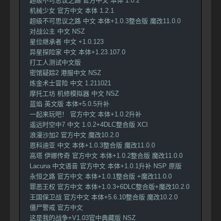
超级不可思议之路 官方中文 本体 1.0.2
机械少女 官方中文 本体 1.2.1
超级不可思议之路 中文 本体+1.0.3整合版 魔改11.0.0
对战公主 中文 NSZ
星位继承者 中文 +1.0.123
异星探险家 中文 本体+1.23.107.0
打工人测试中文版
密馆疑踪2 港服中文 NSZ
炼金术士冒险 中文 1.211021
摩托工坊 机修模拟器 中文 NSZ
蓝焰 英文版 本体+5.0.5升补
一起来玩吧！ 官方中文 本体+1.0.2升补
遥远时空中7 中文 1.0.2+4DLC整合版 XCI
浪漫沙加2 官方中文 魔改10.2.0
恩科迪亚 中文 本体+1.0.3整合版 魔改11.0.0
高塔 伊娜传奇 官方中文 本体+1.0.2整合版 魔改11.0.0
Lacuna 中文语音 官方中文 本体+1.0.1升补 NSP 原版
永恒之路 官方中文 本体+1.0.1整合版 +魔改11.0.0
罪恶王权 官方中文 本体+1.0.3+6DLC整合版+魔改10.2.0
王国保卫战 官方中文 本体+5.6.10整合版 魔改10.2.0
僵尸警戒 官方中文
这是我的战争+V1.03官中典藏版 NSZ