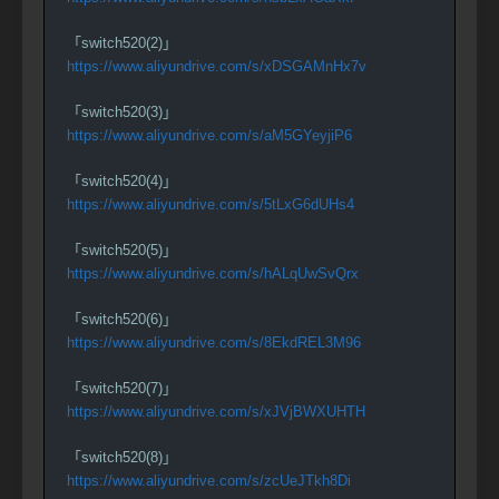
「switch520(2)」
https://www.aliyundrive.com/s/xDSGAMnHx7v
「switch520(3)」
https://www.aliyundrive.com/s/aM5GYeyjiP6
「switch520(4)」
https://www.aliyundrive.com/s/5tLxG6dUHs4
「switch520(5)」
https://www.aliyundrive.com/s/hALqUwSvQrx
「switch520(6)」
https://www.aliyundrive.com/s/8EkdREL3M96
「switch520(7)」
https://www.aliyundrive.com/s/xJVjBWXUHTH
「switch520(8)」
https://www.aliyundrive.com/s/zcUeJTkh8Di