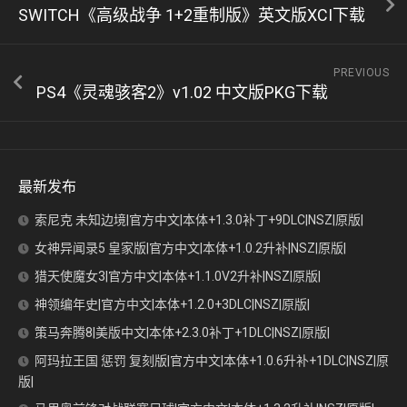
SWITCH《高级战争 1+2重制版》英文版XCI下载
PREVIOUS
PS4《灵魂骇客2》v1.02 中文版PKG下载
最新发布
索尼克 未知边境|官方中文|本体+1.3.0补丁+9DLC|NSZ|原版|
女神异闻录5 皇家版|官方中文|本体+1.0.2升补|NSZ|原版|
猎天使魔女3|官方中文|本体+1.1.0V2升补|NSZ|原版|
神领编年史|官方中文|本体+1.2.0+3DLC|NSZ|原版|
策马奔腾8|美版中文|本体+2.3.0补丁+1DLC|NSZ|原版|
阿玛拉王国 惩罚 复刻版|官方中文|本体+1.0.6升补+1DLC|NSZ|原
版|