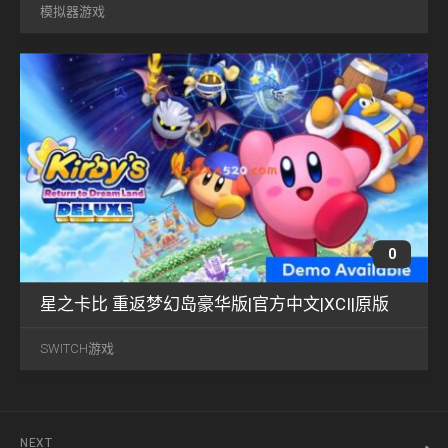
11
模拟器游戏
2023
0
星之卡比 重返梦幻岛豪华版|官方中文|XCI|原版
SWITCH游戏
NEXT