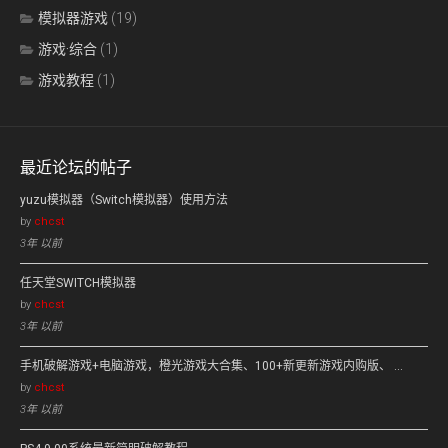
模拟器游戏
(19)
游戏·综合
(1)
游戏教程
(1)
最近论坛的帖子
yuzu模拟器（Switch模拟器）使用方法
by
chcst
3年 以前
任天堂SWITCH模拟器
by
chcst
3年 以前
手机破解游戏+电脑游戏，橙光游戏大合集、100+新更新游戏内购版、 …
by
chcst
3年 以前