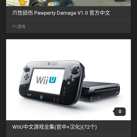
爪性损伤 Pawperty Damage V1.0 官方中文
6月
07
PC游戏
2023
0
WIIU中文游戏全集(官中+汉化)(72个)
6月