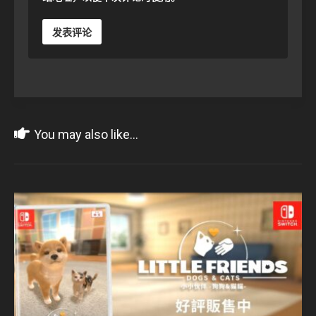
You may also like...
6月
10
2023