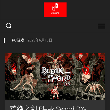
Skip
to
content
PC游戏
2023年6月10日
荒绝之剑 Bleak.Sword.DX-