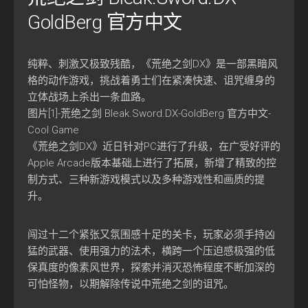
GoldBerg 官方中文
纯粹、刺激又极致残酷，《荒绝之剑DX》是一部黑暗风
格的动作游戏，挑战着勇士们在紧凑快速、诅咒缠身的
立体战场上杀出一条血路。
图片[1]-荒绝之剑 Bleak.Sword.DX-GoldBerg 官方中文-
Cool Game
《荒绝之剑DX》近日针对PC进行了升级，在广受好评的
Apple Arcade版本基础上进行了拓展，新增了精致的控
制方式、三种新游戏模式以及多种游戏性和画质的提
升。
闯过十二个紧张又氛围感十足的关卡，玩家必须手持凶
猛的武器、使用强力的法术，横跨一个压迫感极强的低
保真度的像素风世界，探索并消灭恐怖程度不断加深的
可怕怪物，以期解除传说中荒绝之剑的诅咒。